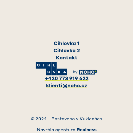
Cihlovka 1
Cihlovka 2
Kontakt
+420 773 919 622
klienti@noho.cz
© 2024 - Postaveno v Kuklenách
Navrhla agentura
Realness