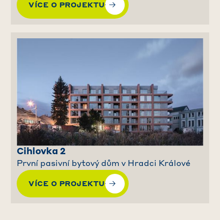
VÍCE O PROJEKTU
Cihlovka 2
První pasivní bytový dům v Hradci Králové
VÍCE O PROJEKTU