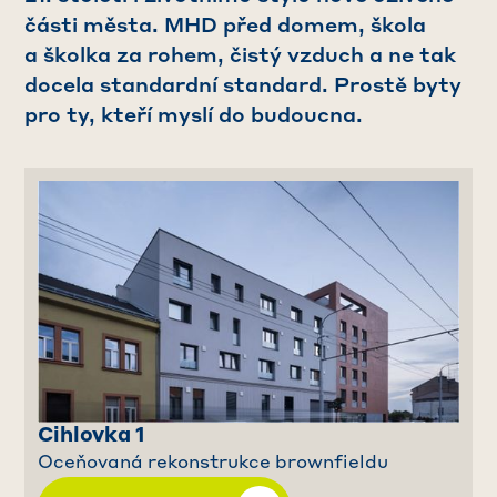
části města. MHD před domem, škola
a školka za rohem, čistý vzduch a ne tak
docela standardní standard. Prostě byty
pro ty, kteří myslí do budoucna.
Cihlovka 1
Oceňovaná rekonstrukce brownfieldu